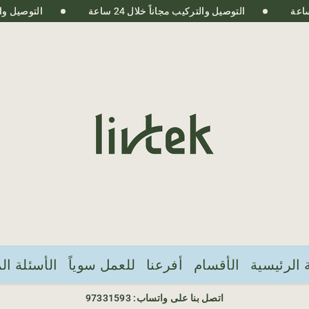
التوصيل والتركيب مجاناً خلال 24 ساعة
التوصيل والتركيب 
الرئيسية
الأقسام
أفرعنا
للعمل سوياً
الأسئلة ال
اتصل بنا على واتساب: 97331593