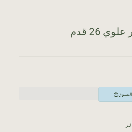
وي 26 قدم
التسوق