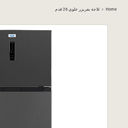
Home
ثلاجة بفريزر علوي 26 قدم
Skip To
Product
Informatio
N