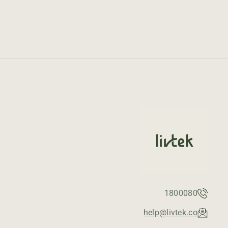
1800080
help@livtek.co