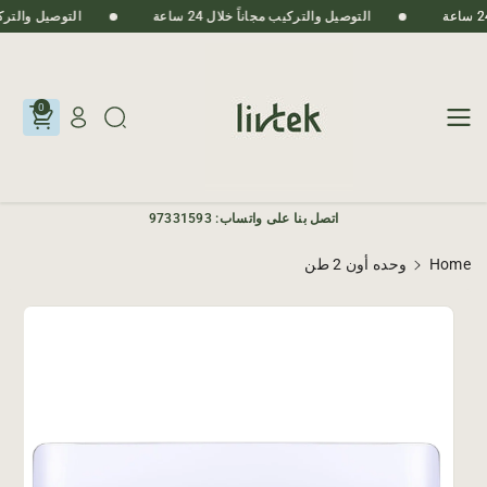
Skip To
التوصيل والتركيب مجاناً خلال 24 ساعة
التوصيل والتركيب مج
Content
0
اتصل بنا على واتساب: 97331593
Home
وحده أون 2 طن
Skip To
Product
Informatio
N