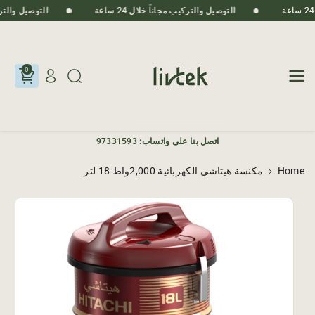
Skip To
التوصيل والتركيب مجاناً خلال 24 ساعة
التوصيل والتركيب م
Content
0
اتصل بنا على واتساب: 97331593
Home
مكنسة هيتاشي الكهربائية 2,000واط 18 لتر
Skip To
Product
Informatio
N