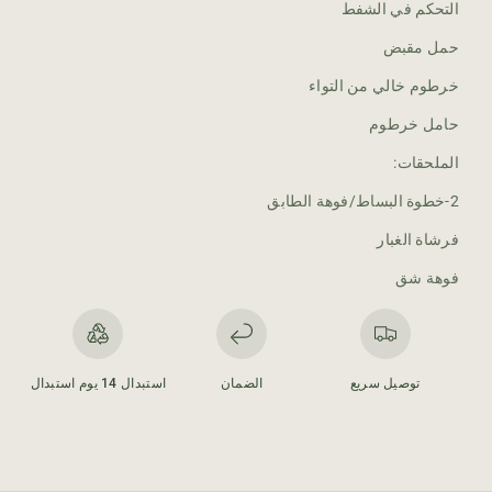
ه
ه
التحكم في الشفط
ي
ي
حمل مقبض
ت
ت
ا
ا
خرطوم خالي من التواء
ش
ش
ي
ي
حامل خرطوم
ا
ا
الملحقات:
ل
ل
ك
ك
2-خطوة البساط/فوهة الطابق
ه
ه
ر
ر
فرشاة الغبار
ب
ب
فوهة شق
ا
ا
ئ
ئ
ي
ي
ة
ة
2
2
توصيل سريع
الضمان
استبدال 14 يوم استبدال
,
,
0
0
0
0
0
0